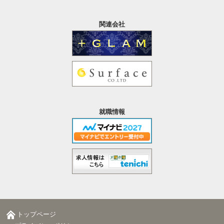
関連会社
就職情報
トップページ