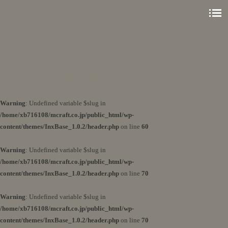
Warning
: Undefined variable $slug in
/home/xb716108/mcraft.co.jp/public_html/wp-
content/themes/InxBase_1.0.2/header.php
on line
60
Warning
: Undefined variable $slug in
/home/xb716108/mcraft.co.jp/public_html/wp-
content/themes/InxBase_1.0.2/header.php
on line
70
Warning
: Undefined variable $slug in
/home/xb716108/mcraft.co.jp/public_html/wp-
content/themes/InxBase_1.0.2/header.php
on line
70