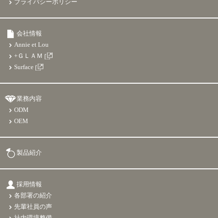
プライバシーポリシー
会社情報
Annie et Lou
+ＧＬＡＭ
Surface
業務内容
ODM
OEM
製品紹介
採用情報
各部署の紹介
先輩社員の声