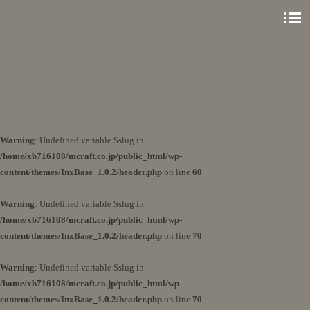
Warning
: Undefined variable $slug in
/home/xb716108/mcraft.co.jp/public_html/wp-
content/themes/InxBase_1.0.2/header.php
on line
60
Warning
: Undefined variable $slug in
/home/xb716108/mcraft.co.jp/public_html/wp-
content/themes/InxBase_1.0.2/header.php
on line
70
Warning
: Undefined variable $slug in
/home/xb716108/mcraft.co.jp/public_html/wp-
content/themes/InxBase_1.0.2/header.php
on line
70