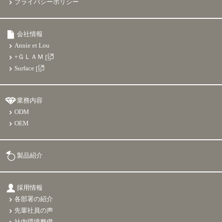
プライバシーポリシー
会社情報
Annie et Lou
+ＧＬＡＭ
Surface
業務内容
ODM
OEM
製品紹介
採用情報
各部署の紹介
先輩社員の声