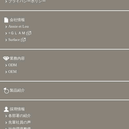
プライバシーポリシー
会社情報
Annie et Lou
+ＧＬＡＭ
Surface
業務内容
ODM
OEM
製品紹介
採用情報
各部署の紹介
先輩社員の声