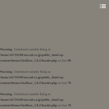
Warning
: Undefined variable $slug in
/home/xb716108/mcraft.co.jp/public_html/wp-
content/themes/InxBase_1.0.2/header.php
on line
60
Warning
: Undefined variable $slug in
/home/xb716108/mcraft.co.jp/public_html/wp-
content/themes/InxBase_1.0.2/header.php
on line
70
Warning
: Undefined variable $slug in
/home/xb716108/mcraft.co.jp/public_html/wp-
content/themes/InxBase_1.0.2/header.php
on line
70