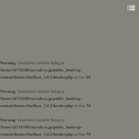
Warning
: Undefined variable $slug in
/home/xb716108/mcraft.co.jp/public_html/wp-
content/themes/InxBase_1.0.2/header.php
on line
60
Warning
: Undefined variable $slug in
/home/xb716108/mcraft.co.jp/public_html/wp-
content/themes/InxBase_1.0.2/header.php
on line
70
Warning
: Undefined variable $slug in
/home/xb716108/mcraft.co.jp/public_html/wp-
content/themes/InxBase_1.0.2/header.php
on line
70