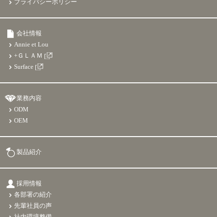
プライバシーポリシー
会社情報
Annie et Lou
+ＧＬＡＭ
Surface
業務内容
ODM
OEM
製品紹介
採用情報
各部署の紹介
先輩社員の声