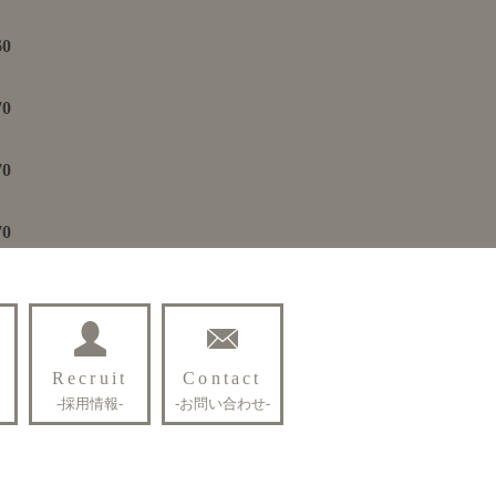
60
70
70
70
Recruit
Contact
-採用情報-
-お問い合わせ-