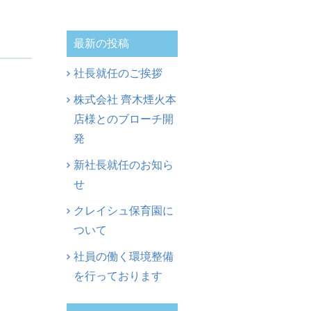
最新の投稿
社長就任のご挨拶
株式会社 齊木煙火本
店様とのブローチ開
発
新社長就任のお知ら
せ
クレイシュ保育園に
ついて
社員の働く環境整備
を行っております