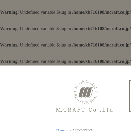
Warning
: Undefined variable $slug in
/home/xb716108/mcraft.co.jp
Warning
: Undefined variable $slug in
/home/xb716108/mcraft.co.jp
Warning
: Undefined variable $slug in
/home/xb716108/mcraft.co.jp
Warning
: Undefined variable $slug in
/home/xb716108/mcraft.co.jp
Home
> MOP0707