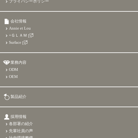
プライバシーポリシー
会社情報
Annie et Lou
+ＧＬＡＭ
Surface
業務内容
ODM
OEM
製品紹介
採用情報
各部署の紹介
先輩社員の声