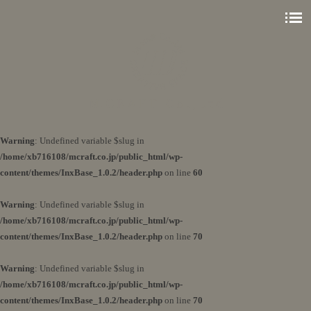
Warning
: Undefined variable $slug in
/home/xb716108/mcraft.co.jp/public_html/wp-
content/themes/InxBase_1.0.2/header.php
on line
60
Warning
: Undefined variable $slug in
/home/xb716108/mcraft.co.jp/public_html/wp-
content/themes/InxBase_1.0.2/header.php
on line
70
Warning
: Undefined variable $slug in
/home/xb716108/mcraft.co.jp/public_html/wp-
content/themes/InxBase_1.0.2/header.php
on line
70